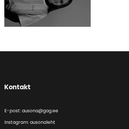
Kontakt
E-post:
ausona@gag.ee
Instagram: ausonaleht