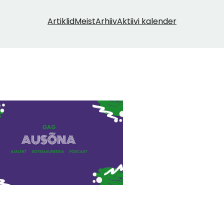
Artiklid
Meist
Arhiiv
Aktiivi kalender