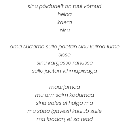
sinu pöldudelt on tuul vötnud
heina
kaera
nisu
oma südame sulle poetan sinu külma lume
sisse
sinu kargesse rahusse
selle jäätan vihmapiisaga
maarjamaa
mu armsaim kodumaa
sind eales ei hülga ma
mu süda igavesti kuulub sulle
ma loodan, et sa tead