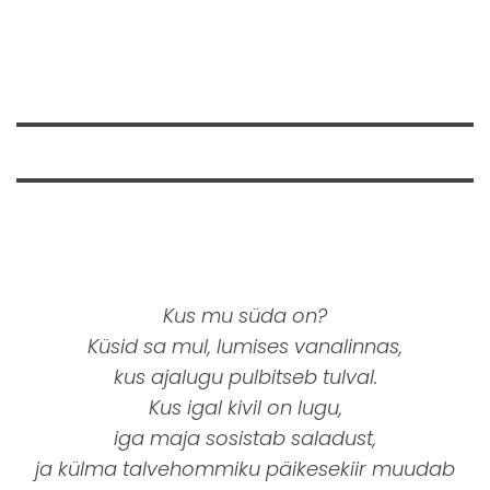
Kus mu süda on?
Küsid sa mul, lumises vanalinnas,
kus ajalugu pulbitseb tulval.
Kus igal kivil on lugu,
iga maja sosistab saladust,
ja külma talvehommiku päikesekiir muudab