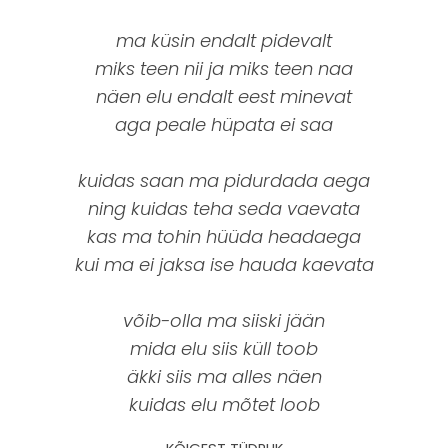
ma küsin endalt pidevalt
miks teen nii ja miks teen naa
näen elu endalt eest minevat
aga peale hüpata ei saa
kuidas saan ma pidurdada aega
ning kuidas teha seda vaevata
kas ma tohin hüüda headaega
kui ma ei jaksa ise hauda kaevata
võib-olla ma siiski jään
mida elu siis küll toob
äkki siis ma alles näen
kuidas elu mõtet loob