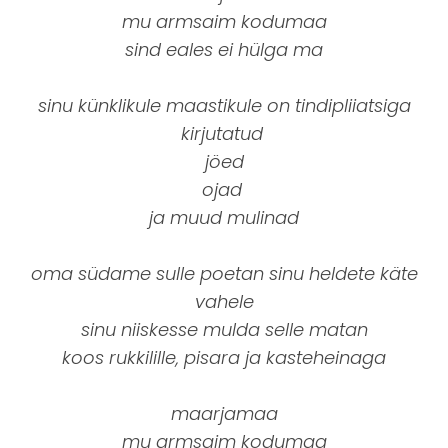
mu armsaim kodumaa
sind eales ei hülga ma
sinu künklikule maastikule on tindipliiatsiga
kirjutatud
jöed
ojad
ja muud mulinad
oma südame sulle poetan sinu heldete käte
vahele
sinu niiskesse mulda selle matan
koos rukkilille, pisara ja kasteheinaga
maarjamaa
mu armsaim kodumaa