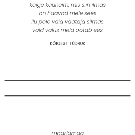
kõige kauneim, mis siin ilmas
on haavad meie sees
ilu pole vaid vaataja silmas
vaid valus meid ootab ees
KÕIGEST TÜDRUK
maarjamaa