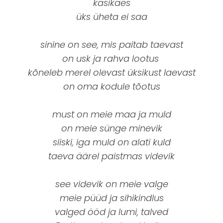
käsikäes
üks üheta ei saa
sinine on see, mis paitab taevast
on usk ja rahva lootus
kõneleb merel olevast üksikust laevast
on oma kodule tõotus
must on meie maa ja muld
on meie sünge minevik
siiski, iga muld on alati kuld
taeva äärel paistmas videvik
see videvik on meie valge
meie püüd ja sihikindlus
valged ööd ja lumi, talved