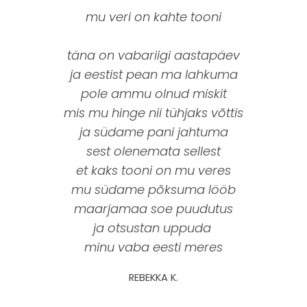
mu veri on kahte tooni
täna on vabariigi aastapäev
ja eestist pean ma lahkuma
pole ammu olnud miskit
mis mu hinge nii tühjaks võttis
ja südame pani jahtuma
sest olenemata sellest
et kaks tooni on mu veres
mu südame põksuma lööb
maarjamaa soe puudutus
ja otsustan uppuda
minu vaba eesti meres
REBEKKA K.