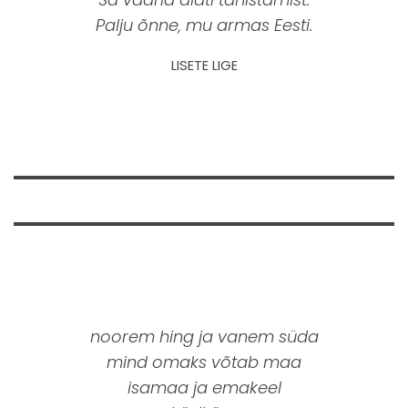
Palju õnne, mu armas Eesti.
LISETE LIGE
noorem hing ja vanem süda
mind omaks võtab maa
isamaa ja emakeel