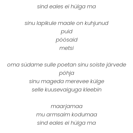
sind eales ei hülga ma
sinu lapikule maale on kuhjunud
puid
pöösaid
metsi
oma südame sulle poetan sinu soiste järvede
pöhja
sinu mageda merevee külge
selle kuusevaiguga kleebin
maarjamaa
mu armsaim kodumaa
sind eales ei hülga ma