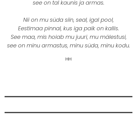
see on tal kaunis ja armas.
Nii on mu süda siin, seal, igal pool,
Eestimaa pinnal, kus iga paik on kallis.
See maa, mis hoiab mu juuri, mu mälestusi,
see on minu armastus, minu süda, minu kodu.
HH